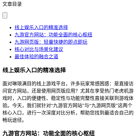
文章目录
线上娱乐入口的精准选择
九游官方网站：功能全面的核心枢纽
九游网页版：轻量快捷的即点即玩
核心对比与场景化建议
最佳体验的融合之道
线上娱乐入口的精准选择
面对琳琅满目的线上游戏平台，许多玩家常感困惑：是直接访
问官方网站，还是使用网页版应用？尤其在享受热门老虎机游
戏时，入口的便捷性、稳定性与功能完整性直接关联到游戏体
验。今天，我们就针对“九游官方网站”与“九游网页版”这两个
核心入口，进行一次深度对比分析，帮助您找到最适合自己的
畅玩途径。
九游官方网站：功能全面的核心枢纽