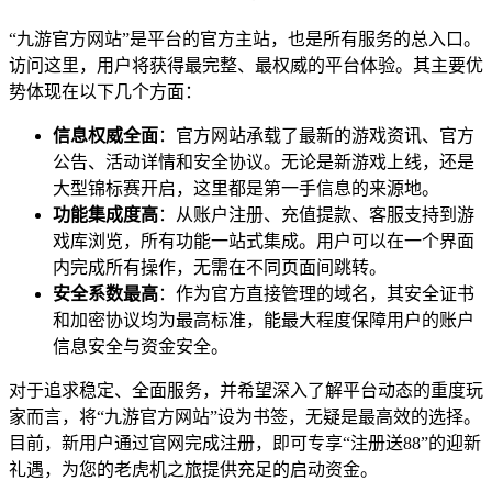
“九游官方网站”是平台的官方主站，也是所有服务的总入口。
访问这里，用户将获得最完整、最权威的平台体验。其主要优
势体现在以下几个方面：
信息权威全面
：官方网站承载了最新的游戏资讯、官方
公告、活动详情和安全协议。无论是新游戏上线，还是
大型锦标赛开启，这里都是第一手信息的来源地。
功能集成度高
：从账户注册、充值提款、客服支持到游
戏库浏览，所有功能一站式集成。用户可以在一个界面
内完成所有操作，无需在不同页面间跳转。
安全系数最高
：作为官方直接管理的域名，其安全证书
和加密协议均为最高标准，能最大程度保障用户的账户
信息安全与资金安全。
对于追求稳定、全面服务，并希望深入了解平台动态的重度玩
家而言，将“九游官方网站”设为书签，无疑是最高效的选择。
目前，新用户通过官网完成注册，即可专享“注册送88”的迎新
礼遇，为您的老虎机之旅提供充足的启动资金。