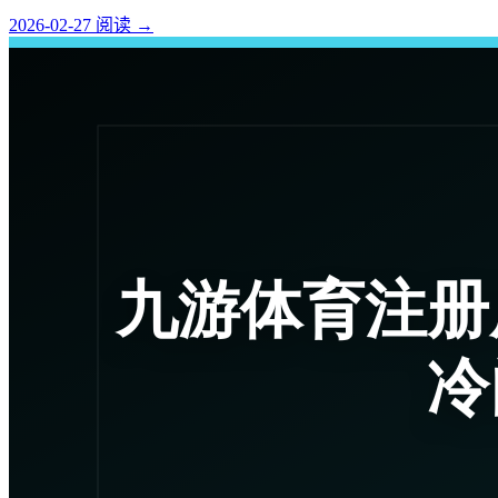
2026-02-27
阅读
→