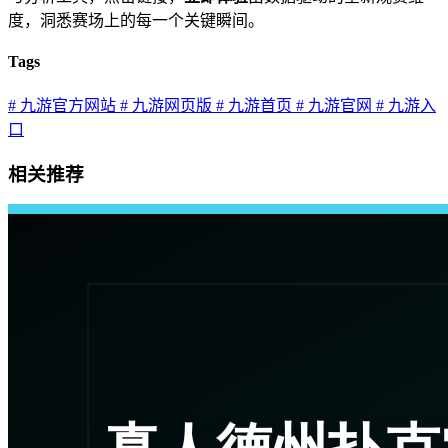
度，洞悉赛场上的每一个关键瞬间。
Tags
# 九游官方网站
# 九游网页版
# 九游首页
# 九游官网
# 九游入
口
相关推荐