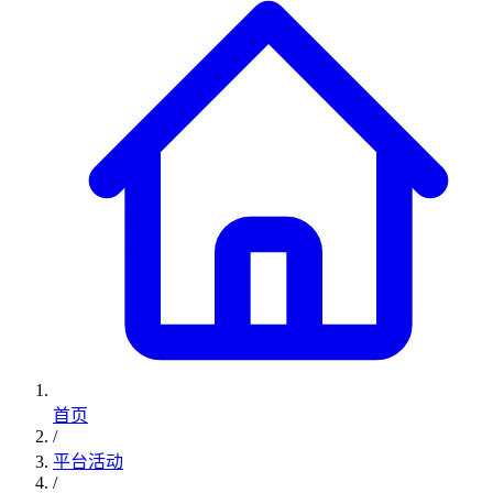
首页
/
平台活动
/