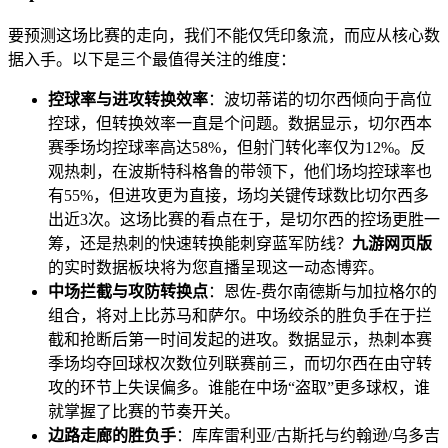
要预测这场比赛的走向，我们不能仅凭印象流，而应从核心数
据入手。以下是三个最值得关注的维度：
控球率与进攻转换效率
：波切蒂诺的切尔西倾向于高位
控球，但转换效率一直是个问题。数据显示，切尔西本
赛季场均控球率高达58%，但射门转化率仅为12%。反
观热刺，在波斯特科格鲁的带领下，他们场均控球率也
有55%，但进攻更为直接，场均关键传球数比切尔西多
出近3次。这场比赛的看点在于，是切尔西的控场更胜一
筹，还是热刺的快速转换能刺穿蓝军防线？
九游网页版
的实时数据板块将为您直播呈现这一动态博弈。
中场拦截与攻防转换点
：恩佐-费尔南德斯与加拉格尔的
组合，将对上比苏马和萨尔。中场绞杀的胜负手在于拦
截和抢断后第一时间发起的进攻。数据显示，热刺本赛
季场均夺回球权次数位列联赛前三，而切尔西在由守转
攻的环节上失误偏多。谁能在中场“盗取”更多球权，谁
就掌握了比赛的节奏开关。
边路走廊的胜负手
：库库雷利亚/古斯托与约翰逊/乌多吉