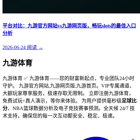
平台对比：九游官方网站vs九游网页版，畅玩slots的最佳入口
分析
2026-06-24
阅读
→
九游体育
九游体育 ✅ 九游体育——您的财富新起点，专业团队24小时
守护。 九游官方网站,九游网页版,九游首页。VIP专属通道，
大额玩家尊享服务，极速存取无限制。 立即注册九游体育，
免费试玩+真人演示，等你来体验。 为用户提供毫秒级
足球比
分
、NBA篮球数据分析及电子竞技赛事预测。全天候 24/7 技
术支持，确保您的每一次互动都安全、稳定、极速。