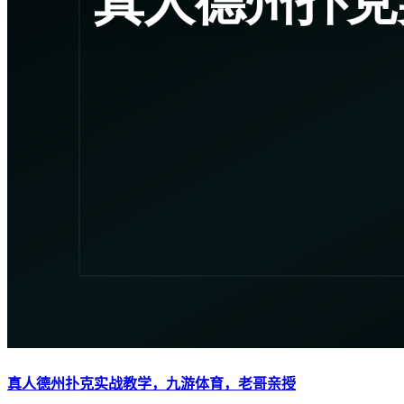
真人德州扑克实战教学，九游体育，老哥亲授