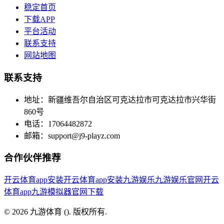
稳定首页
下载APP
平台活动
联系支持
网站地图
联系支持
地址：新疆维吾尔自治区可克达拉市可克达拉市兴华街
860号
电话：17064482872
邮箱：
support@j9-playz.com
合作伙伴推荐
开云体育app安装
开云体育app安装
九游娱乐
九游娱乐官网
开云
体育app
九游模拟器官网下载
© 2026 九游体育 (). 版权所有.