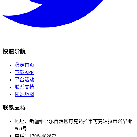
快速导航
稳定首页
下载APP
平台活动
联系支持
网站地图
联系支持
地址：新疆维吾尔自治区可克达拉市可克达拉市兴华街
860号
电话：17064482872