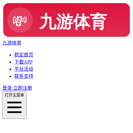
九游体育
稳定首页
下载APP
平台活动
联系支持
登录
立即注册
打开主菜单