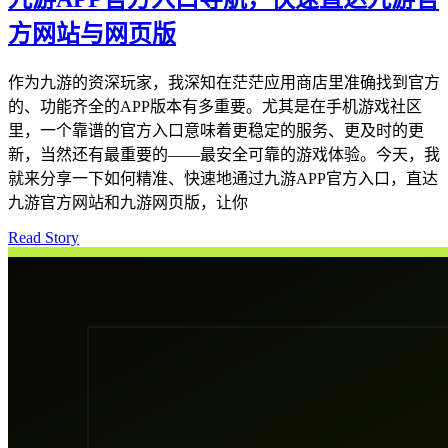
方网站与网页版
作为九游的资深玩家，我深知在茫茫应用商店里准确找到官方
的、功能齐全的APP版本有多重要。尤其是在手机游戏社区
里，一个靠谱的官方入口意味着更稳定的服务、更及时的更
新，当然还有最重要的——最安全可靠的游戏体验。今天，我
就来分享一下如何精准、快速地通过九游APP官方入口，直达
九游官方网站和九游网页版，让你
Read Story