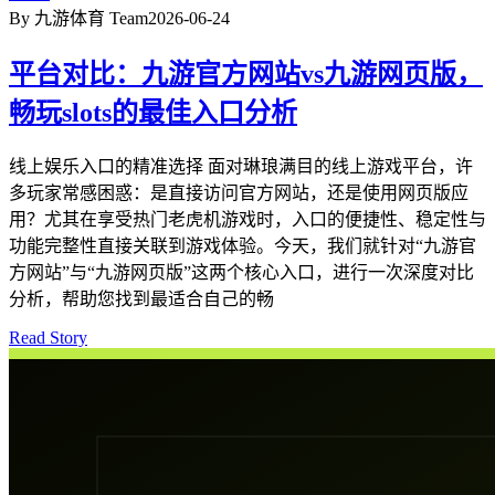
By 九游体育 Team
2026-06-24
平台对比：九游官方网站vs九游网页版，
畅玩slots的最佳入口分析
线上娱乐入口的精准选择 面对琳琅满目的线上游戏平台，许
多玩家常感困惑：是直接访问官方网站，还是使用网页版应
用？尤其在享受热门老虎机游戏时，入口的便捷性、稳定性与
功能完整性直接关联到游戏体验。今天，我们就针对“九游官
方网站”与“九游网页版”这两个核心入口，进行一次深度对比
分析，帮助您找到最适合自己的畅
Read Story