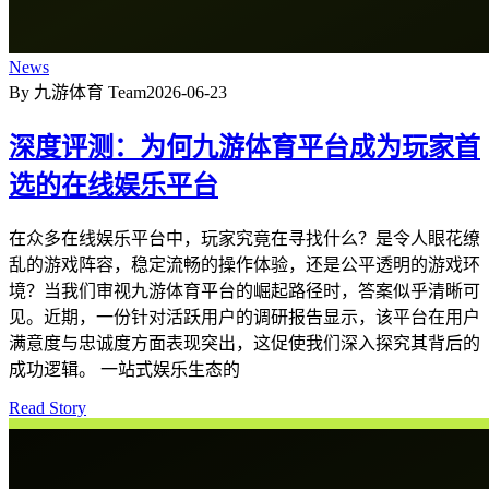
News
By 九游体育 Team
2026-06-23
深度评测：为何九游体育平台成为玩家首
选的在线娱乐平台
在众多在线娱乐平台中，玩家究竟在寻找什么？是令人眼花缭
乱的游戏阵容，稳定流畅的操作体验，还是公平透明的游戏环
境？当我们审视九游体育平台的崛起路径时，答案似乎清晰可
见。近期，一份针对活跃用户的调研报告显示，该平台在用户
满意度与忠诚度方面表现突出，这促使我们深入探究其背后的
成功逻辑。 一站式娱乐生态的
Read Story