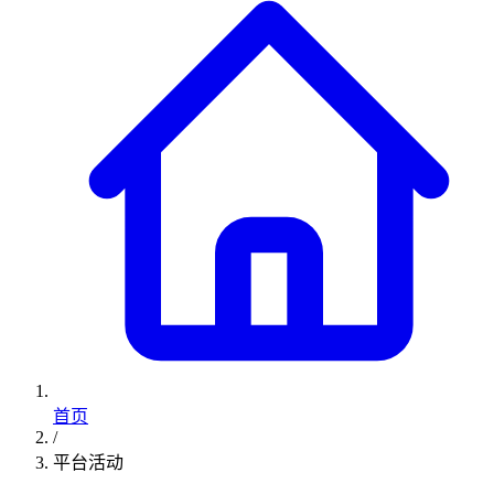
首页
/
平台活动