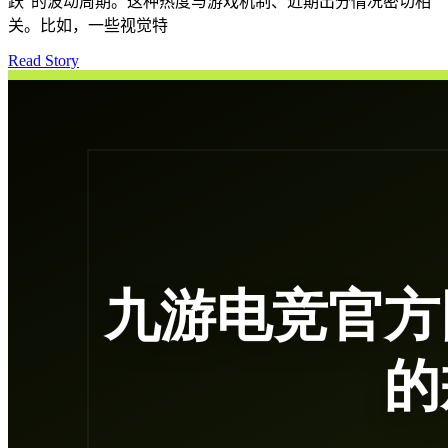
跃”的波动周期。这种热度与游戏机制、近期出分情况密切相
关。比如，一些视觉特
Read Story