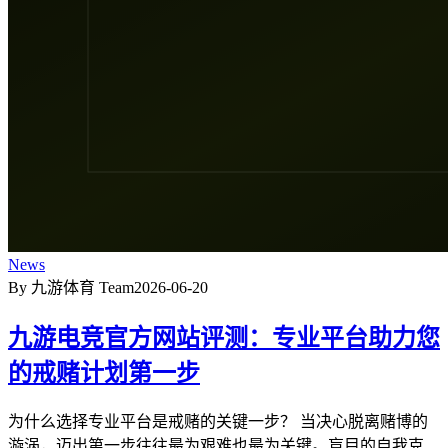
News
By 九游体育 Team
2026-06-20
九游电竞官方网站评测：专业平台助力您
的戒赌计划第一步
为什么选择专业平台是戒赌的关键一步？ 当决心脱离赌博的
漩涡，迈出第一步往往最为艰难也最为关键。盲目的自我克