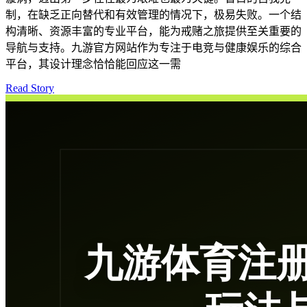
制，在缺乏正向替代和有效管理的情况下，极易失败。一个结
构清晰、资源丰富的专业平台，能为戒赌之旅提供至关重要的
导航与支持。九游官方网站作为专注于电竞与健康娱乐的综合
平台，其设计理念恰恰能回应这一需
Read Story