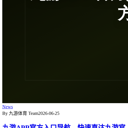
News
By 九游体育 Team
2026-06-25
九游APP官方入口导航，快速直达九游官