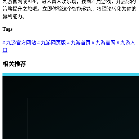
九游官网或APP，进入真人娱乐场，找到21点游戏，开启你的
策略提升之旅吧。立即体验这个智能教练，将理论转化为你的
赢利能力。
Tags
# 九游官方网站
# 九游网页版
# 九游首页
# 九游官网
# 九游入
口
相关推荐