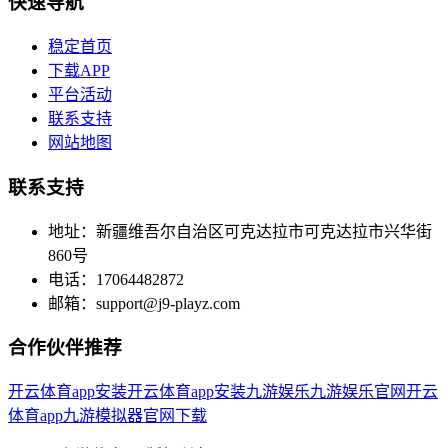
快速导航
稳定首页
下载APP
平台活动
联系支持
网站地图
联系支持
地址：新疆维吾尔自治区可克达拉市可克达拉市兴华街
860号
电话：17064482872
邮箱：
support@j9-playz.com
合作伙伴推荐
开云体育app安装
开云体育app安装
九游娱乐
九游娱乐官网
开云
体育app
九游模拟器官网下载