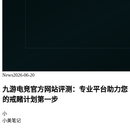
News
2026-06-20
九游电竞官方网站评测：专业平台助力您
的戒赌计划第一步
小
小美笔记