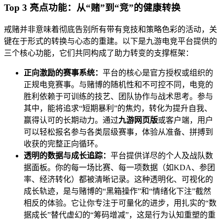
Top 3 亮点功能：从“赌”到“竞”的健康转换
戒赌并非意味着彻底告别所有带有竞技和策略色彩的活动，关
键在于形式的转换与心态的重建。以下是九游电竞平台提供的
三个核心功能，它们共同构成了助力转变的支撑框架：
正向激励的赛事系统：
平台的核心是官方授权或组织的
正规电竞赛事。与赌博的随机性和不可控不同，电竞的
胜利依赖于可训练的技艺、团队协作与战术思考。参与
其中，能将追求“短期暴利”的焦灼，转化为提升自我、
赢得认可的长期动力。通过
九游网页版
或客户端，用户
可以轻松报名参与各类层级赛事，体验从准备、拼搏到
收获的完整正向循环。
透明的数据与成长追踪：
平台提供详尽的个人及战队数
据面板。你的每一场比赛、每一项数据（如KDA、参团
率、经济转化）都被清晰记录。这种透明化、可视化的
成长轨迹，是与赌博的“黑箱操作”和“情绪化下注”截然
相反的体验。它让你专注于可量化的进步，用扎实的“数
据成长”替代虚幻的“筹码增减”，这是行为认知重塑的重