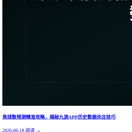
角球数预测精准攻略，揭秘九游APP历史数据杀庄技巧
2026-06-18
阅读
→