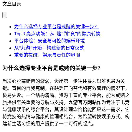
文章目录
为什么选择专业平台是戒赌的关键一步？
Top 3 亮点功能：从“赌”到“竞”的健康转换
平台体验：安全与可控的娱乐环境
从“九游”开始：构建新的日常仪式
重要的提醒：娱乐与责任的界限
为什么选择专业平台是戒赌的关键一步？
当决心脱离赌博的漩涡，迈出第一步往往最为艰难也最为关
键。盲目的自我克制，在缺乏正向替代和有效管理的情况下，
极易失败。一个结构清晰、资源丰富的专业平台，能为戒赌之
旅提供至关重要的导航与支持。
九游官方网站
作为专注于电竞
与健康娱乐的综合平台，其设计理念恰恰能回应这一需求，它
将竞技的热情与健康的管理相结合，为希望转换娱乐方式、构
建新生活习惯的用户提供了一个可行的起点。