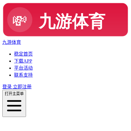
九游体育
稳定首页
下载APP
平台活动
联系支持
登录
立即注册
打开主菜单