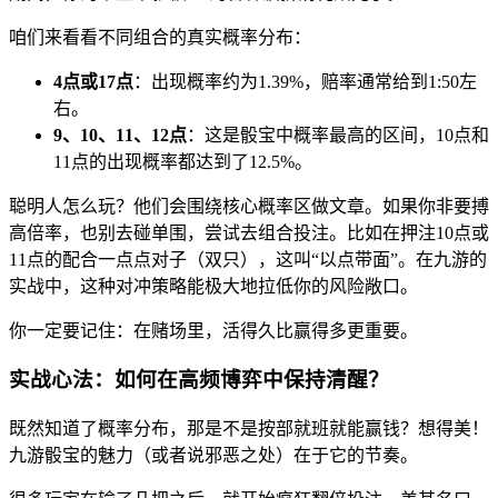
咱们来看看不同组合的真实概率分布：
4点或17点
：出现概率约为1.39%，赔率通常给到1:50左
右。
9、10、11、12点
：这是骰宝中概率最高的区间，10点和
11点的出现概率都达到了12.5%。
聪明人怎么玩？他们会围绕核心概率区做文章。如果你非要搏
高倍率，也别去碰单围，尝试去组合投注。比如在押注10点或
11点的配合一点点对子（双只），这叫“以点带面”。在九游的
实战中，这种对冲策略能极大地拉低你的风险敞口。
你一定要记住：在赌场里，活得久比赢得多更重要。
实战心法：如何在高频博弈中保持清醒？
既然知道了概率分布，那是不是按部就班就能赢钱？想得美！
九游骰宝的魅力（或者说邪恶之处）在于它的节奏。