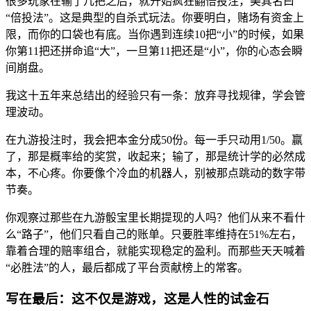
很多玩家在输了几把之后，就开始疯狂翻倍投注，美其名曰
“倍投法”。这是典型的自杀式玩法。你要明白，赌场有资金上
限，而你的口袋也有底。当你遇到连续10把“小”的时候，如果
你第11把还拼命追“大”，一旦第11把还是“小”，你的心态会瞬
间崩盘。
我这十五年来总结出的经验只有一条：放弃寻找规律，学会管
理波动。
在九游投注时，我会把本金分成50份。每一手只动用1/50。赢
了，那是概率给的奖赏，收起来；输了，那是统计学的必然成
本，不心疼。你要像个冷血的机器人，别被那点跳动的数字带
节奏。
你观察过那些在九游骰宝里长期提现的人吗？他们从来不看什
么“路子”，他们只看自己的账单。只要胜率维持在51%左右，
靠着合理的赔率组合，就能实现稳定的盈利。而那些天天喊着
“必胜法”的人，最后都成了平台贡献榜上的常客。
写在最后：这不仅是游戏，这是人性的试金石