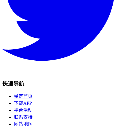
快速导航
稳定首页
下载APP
平台活动
联系支持
网站地图