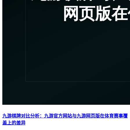
九游棋牌对比分析：九游官方网站与九游网页版在体育赛事覆
盖上的差异