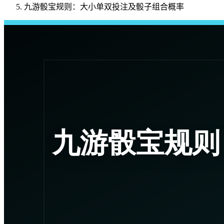
九游骰宝规则：大小单双投注及骰子组合概率