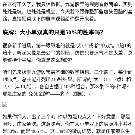
在这行干久了，我只信数据。九游骰宝的规则看似简单，实则
处处是坑，也处处是机会。今天我不跟你整那些虚头巴脑的套
路，直接把桌底下的概率逻辑给你翻开来看。
底牌：大小单双真的只是50%的胜率吗？
很多新手进场，第一眼瞅准的就是“大小”或者“单双”。1赔1的
赔率，听起来像是最公平的对赌，仿佛只要运气不是太差，总
能维持个平局。你真是这么想的？
咱们先来拆解九游骰宝最基础的数学结构。三个骰子，每个面
1到6点，总共能排列出216种结果。所谓的“大”（11-17点）和
“小”（4-10点），各自占据了105种组合。那么剩下的6种呢？
那是庄家的“免死金牌”——豹子（围骰）。
如果你押大，出了三个4，你以为是12点大？不好意思，那是
围骰，庄家通吃。这意味着，你在大小单双上的实际胜率并不
是50%，而是48.61%。这1.39%的微弱优势，就是庄家赖以生