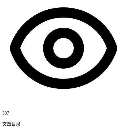
387
文章目录