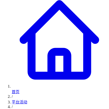
首页
/
平台活动
/