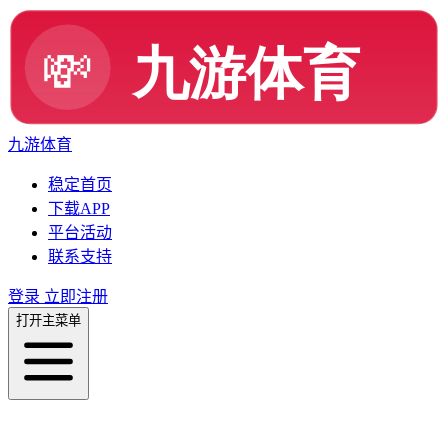
九游体育
稳定首页
下载APP
平台活动
联系支持
登录
立即注册
打开主菜单