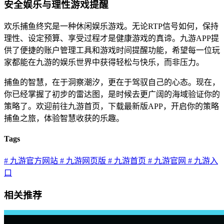
安全娱乐与理性游戏提醒
欢乐捕鱼终究是一种休闲娱乐游戏。无论RTP信号如何，保持
理性、设定预算、享受过程才是健康游戏的真谛。九游APP提
供了便捷的账户管理工具和游戏时间提醒功能，希望每一位玩
家都能在九游的娱乐世界中获得轻松与快乐，而非压力。
捕鱼的智慧，在于洞察潮汐，更在于驾驭自己的心态。现在，
你已经掌握了初步的雷达图，是时候去更广阔的海域验证你的
策略了。欢迎前往九游首页，下载最新版APP，开启你的策略
捕鱼之旅，体验智慧收获的乐趣。
Tags
# 九游官方网站
# 九游网页版
# 九游首页
# 九游官网
# 九游入
口
相关推荐